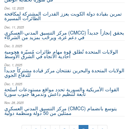
Dec. 12, 2025
تمرين بقيادة دولة الكويت يعزز القدرات المشتركة لمكافحة
الطائرات المسيرة
Dec. 11, 2025
مركز التنسيق المدني-العسكري (CMCC) يحقق إنجازاً جديداً
في دعم غزة، ويرحّب بمزيد من الشركاء
Dec. 3, 2025
الولايات المتحدة تُطلق قوة مهام طائرات مُسيّرة هجومية
أحادية الاتجاه في الشرق الأوسط
Dec. 1, 2025
الولايات المتحدة والبحرين تفتتحان مركز قيادة مشتركاً جديداً
للدفاع الجوي
Dec. 1, 2025
القوات الأمريكية والسورية تحدد مواقع مستودعات أسلحة
تابعة لتنظيم داعش وتدمرها جنوب سوريا
Nov. 28, 2025
مركز التنسيق المدني العسكري (CMCC) يتوسع بانضمام
ممثلين من 50 دولة ومنظمة دولية