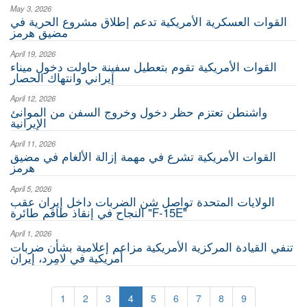
May 3, 2026
القوات العسكرية الأمريكية تدعم إطلاق مشروع الحرية في
مضيق هرمز
April 19, 2026
القوات الأمريكية تقوم بتعطيل سفينة حاولت دخول ميناء
إيراني وانتهاك الحصار
April 12, 2026
واشنطن تعتزم حظر دخول وخروج السفن من الموانئ
الإيرانية
April 11, 2026
القوات الأمريكية تشرع في مهمة إزالة الألغام في مضيق
هرمز
April 5, 2026
الولايات المتحدة تواصل شن الضربات داخل إيران عقب
النجاح في إنقاذ طاقم طائرة "F-15E"
April 1, 2026
تنفي القيادة المركزية الأمريكية مزاعم إعلامية بشأن ضربات
أمريكية في لامِرد، إيران
1
2
3
4
5
6
7
8
9