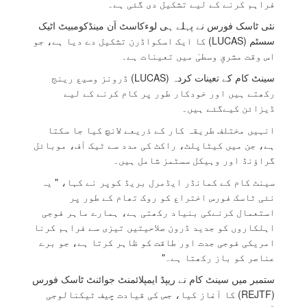
فراہم کرنے کے لیے تشکیل دی گئی ہے۔
نئی ٹاسک فورس نے پہلے ہی لوءکاسٹ اَن مینڈکومبیٹ اٹیک
سسٹم (LUCAS) کا ایک اسکواڈرن تشکیل دے دیا ہے، جو
اس وقت مشرقِ وسطیٰ میں تعینات ہے۔
سینٹ کام کے تعینات کردہ (LUCAS) ڈرونز وسیع رینج
رکھتے ہیں اور خودکار طور پر کام کرنے کے لیے
ڈیزائن کیےگئے ہیں۔
انہیں مختلف طریقہ کار کے ذریعے لانچ کیا جا سکتا
ہے، جن میں کیٹاپلٹ، راکٹ کی مدد سے ٹیک آف، موبائل
گراؤنڈ اور وہیکل سسٹمز شامل ہیں۔
سینٹ کام کے کمانڈر ایڈمرل بریڈ کوپر نے کہا، " یہ
نئی ٹاسک فورس اختراع کو روک تھام کے طور پر
استعمال کرنےکی بنیاد رکھتی ہے، ہمارے ماہر فوجی
اہلکاروں کو جدید ڈرون صلاحیتیں تیزی سے فراہم کرنا
امریکی فوجی جدت اور طاقت کو ظاہر کرتا ہے، جو برے
عناصر کو باز رکھتا ہے۔"
ستمبر میں سینٹ کام نے ریپڈ ایمپلائمنٹ جوائنٹ ٹاسک فورس
(REJTF) کا آغاز کیا، جس کی قیادت چیف ٹیکنالوجی