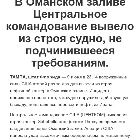
В Оманском заливе
Центральное
командование вывело
из строя судно, не
подчинившееся
требованиям.
ТАМПА, штат Флорида —
9 июня в 23:14 вооруженные
силы США второй раз за два дня вывели из строя
нефтяной танкер в Оманском заливе. Инцидент
произошел после того, как судно нарушило действующую
блокаду, попытавшись перевезти нефть из Ирана.
Центральное командование США (ЦЕНТКОМ) вывело из
строя танкер Settebello под флагом Палау во время его
следования через Оманский залив. Авиация США
нанесла удар высокоточным боеприпасом по машинному