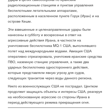
радиолокационным станциям и пунктам управления
беспилотными летательными аппаратами,
расположенным в населенном пункте Горук (Иран) и на
острове Кешм.
Эти взвешенные и целенаправленные удары были
нанесены в субботу и воскресенье в ответ на
агрессивные действия Ирана, в частности на
уничтожение беспилотника MQ-1 США, выполнявшего
полет над международными водами. Авиация США
оперативно отреагировала, уничтожив иранские средства
ПВО, наземную станцию ​​управления, а также два
ударных беспилотника одностороннего действия,
которые представляли явную угрозу для судов,
следующих транзитом через воды данного региона.
Никто из военнослужащих США не пострадал. Центком
продолжит защищать объекты и интересы США, реагируя
на необоснованную агрессию со стороны Ирана в
период действующего режима прекращения огня.