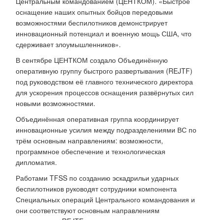
Центральным командованием (ЦЕНТКОМ). «Быстрое
оснащение наших опытных бойцов передовыми
возможностями беспилотников демонстрирует
инновационный потенциал и военную мощь США, что
сдерживает злоумышленников».
В сентябре ЦЕНТКОМ создало Объединённую
оперативную группу быстрого развертывания (REJTF)
под руководством её главного технического директора
для ускорения процессов оснащения развёрнутых сил
новыми возможностями.
Объединённая оперативная группа координирует
инновационные усилия между подразделениями ВС по
трём основным направлениям: возможности,
программное обеспечение и технологическая
дипломатия.
Работами TFSS по созданию эскадрильи ударных
беспилотников руководят сотрудники компонента
Специальных операций Центрального командования и
они соответствуют основным направлениям