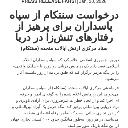
PRESS RELEASE FARSI
| Jan. 30, 2026
درخواست سنتکام از سپاه
پاسداران برای پرهیز از
رفتارهای تنش‌زا در دریا
ستاد مرکزی ارتش ایالات متحده (سنتکام)
دیروز، جمهوری اسلامی اعلام کرد که سپاه پاسداران انقلاب
اسلامی قصد دارد یک رزمایش دریایی دو روزه با «شلیک واقعی»
را در تنگه هرمز برگزار کند که طبق برنامه از روز یکشنبه آغاز
می‌شود.
فرماندهی مرکزی ایالات متحده (سنتکام) از سپاه پاسداران
می‌خواهد این رزمایش اعلام ‌شده را به ‌گونه‌ای ایمن و حرفه
‌ای اجرا کند و از ایجاد خطرات غیرضروری برای آزادی ناوبری و
تردد دریایی بین‌المللی پرهیز کند. تنگه هرمز یک آبراه بین‌المللی و
کریدور تجاری حیاتی است که ضامن رفاه اقتصادی منطقه
می‌باشد. در هر روز، به‌طور میانگین حدود ۱۰۰ کشتی تجاری جهان
از این تنگه باریک عبور می‌کنند.