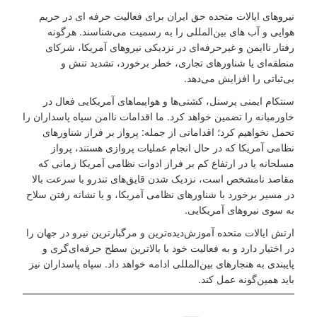
نیروهای ایالات متحده حق ایران برای فعالیت حرفه ‌ای در حریم
هوایی و آب ‌های بین‌المللی را به رسمیت می‌شناسند. هرگونه
رفتار ناایمن و غیرحرفه‌ای در نزدیکی نیروهای آمریکا، شرکای
منطقه‌ای یا شناورهای تجاری، خطر برخورد، تشدید تنش و
بی‌ثباتی را افزایش می‌دهد.
سنتکام ایمنی پرسنل، کشتی‌ها و هواپیماهای آمریکایی فعال در
خاورمیانه را تضمین خواهد کرد. ما اقدامات ناامن سپاه پاسداران را
تحمل نخواهیم کرد؛ اقداماتی از جمله: پرواز بر فراز شناورهای
نظامی آمریکا که در حال انجام عملیات پروازی هستند، پرواز
مسلحانه یا در ارتفاع کم بر فراز ادوات نظامی آمریکا زمانی که
مقاصد نامشخص است، نزدیک شدن قایق‌های تندرو با سرعت بالا
در مسیر برخورد با شناورهای نظامی آمریکا، و یا نشانه رفتن سلاح
به سوی نیروهای آمریکایی.
ارتش ایالات متحده آموزش‌دیده‌ترین و مرگبارترین نیرو در جهان را
در اختیار دارد و به فعالیت خود با بالاترین سطح حرفه‌ای‌گری و
پایبندی به هنجارهای بین‌المللی ادامه خواهد داد. سپاه پاسداران نیز
باید همین‌گونه عمل کند.