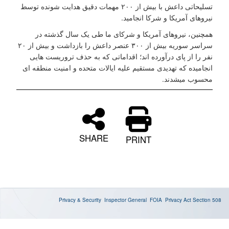
تسلیحاتی داعش با بیش از ۲۰۰ مهمات دقیق هدایت شونده توسط
نیروهای آمریکا و شرکا انجامید.
همچنین، نیروهای آمریکا و شرکای ما طی یک سال گذشته در
سراسر سوریه بیش از ۳۰۰ عنصر داعش را بازداشت و بیش از ۲۰
نفر را از پای درآورده اند؛ اقداماتی که به حذف تروریست هایی
انجامیده که تهدیدی مستقیم علیه ایالات متحده و امنیت منطقه ای
محسوب میشدند.
SHARE
PRINT
Privacy & Security
Inspector General
FOIA
Privacy Act
Section 508